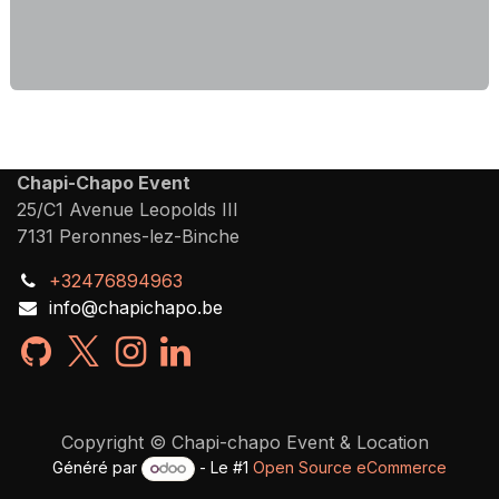
Chapi-Chapo Event
25/C1 Avenue Leopolds III
7131 Peronnes-lez-Binche
+32476894963
info@chapichapo.be
Copyright © Chapi-chapo Event & Location
Généré par
- Le #1
Open Source eCommerce