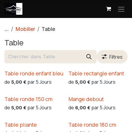
Se rendre au contenu
...
Mobilier
Table
Table
Filtres
Table ronde enfant bleu
Table rectangle enfant
de
par
5
Jours
de
par
5
Jours
5,00
€
5,00
€
Table ronde 150 cm
Mange debout
de
par
5
Jours
de
par
5
Jours
5,00
€
6,00
€
Table pliante
Table ronde 180 cm