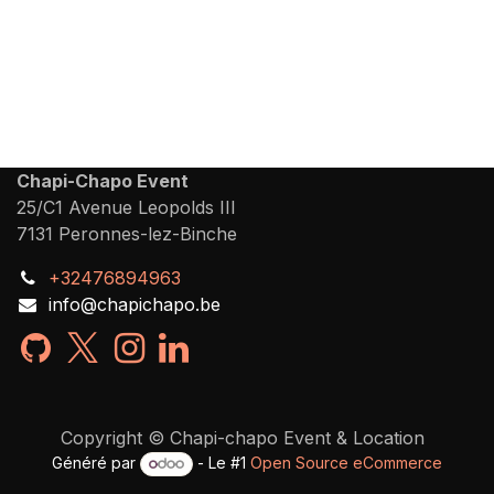
Chapi-Chapo Event
25/C1 Avenue Leopolds III
7131 Peronnes-lez-Binche
+32476894963
info@chapichapo.be
Copyright © Chapi-chapo Event & Location
Généré par
- Le #1
Open Source eCommerce