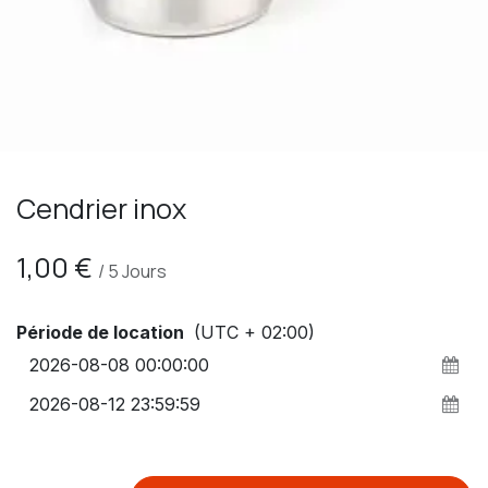
Cendrier inox
1,00
€
/
5
Jours
Période de location
(UTC + 02:00)