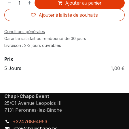
Ajouter au panier
Ajouter à la liste de souhaits
Conditions générales
Garantie satisfait ou remboursé de 30 jours
Livraison : 2-3 jours ouvrables
Prix
5 Jours
1,00 €
Chapi-Chapo Event
25/C1 Avenue Leopolds III
7131 Peronnes-lez-Binche
+32476894963
info@chapichapo.be