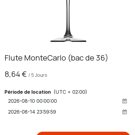
Flute MonteCarlo (bac de 36)
8,64
€
/
5
Jours
Période de location
(UTC + 02:00)