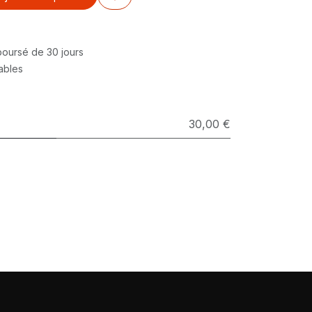
mboursé de 30 jours
rables
30,00 €