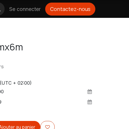
Contactez-nous
Se connecter
3mx6m
rs
(UTC + 02:00)
Ajouter au panier