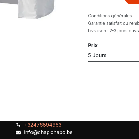
Conditions générales
Garantie satisfait ou re
Livraison : 2-3 jours ouv
Prix
5 Jours
+32476894963
info@chapichapo.be