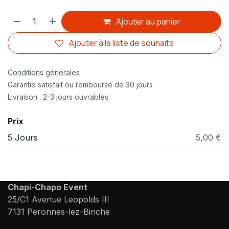
Ajouter au panier
Ajouter à la liste de souhaits
Conditions générales
Garantie satisfait ou remboursé de 30 jours
Livraison : 2-3 jours ouvrables
Prix
5 Jours
5,00 €
Chapi-Chapo Event
25/C1 Avenue Leopolds III
7131 Peronnes-lez-Binche