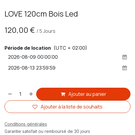
LOVE 120cm Bois Led
120,00
€
/
5
Jours
Période de location
(UTC + 02:00)
Ajouter au panier
Ajouter à la liste de souhaits
Conditions générales
Garantie satisfait ou remboursé de 30 jours