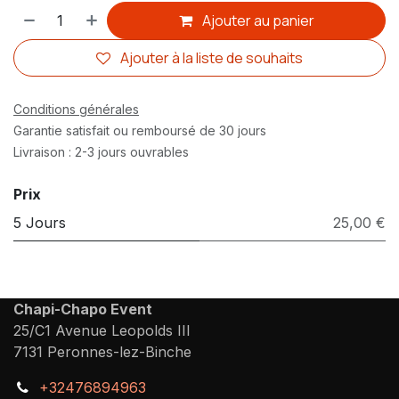
Ajouter au panier
Ajouter à la liste de souhaits
Conditions générales
Garantie satisfait ou remboursé de 30 jours
Livraison : 2-3 jours ouvrables
Prix
5 Jours
25,00 €
Chapi-Chapo Event
25/C1 Avenue Leopolds III
7131 Peronnes-lez-Binche
+32476894963