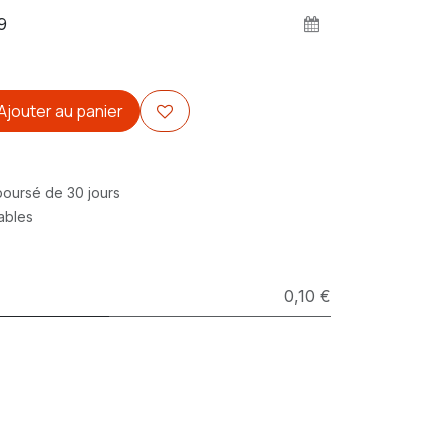
Ajouter au panier
mboursé de 30 jours
rables
0,10 €