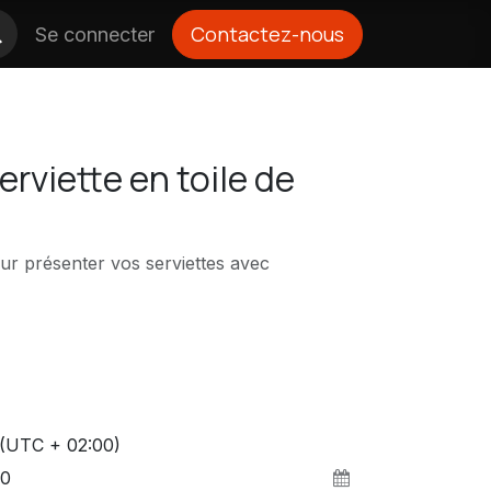
Contactez-nous
Se connecter
rviette en toile de
r présenter vos serviettes avec
(UTC + 02:00)