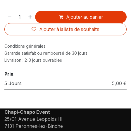
Ajouter au panier
Ajouter à la liste de souhaits
Conditions générales
Garantie satisfait ou remboursé de 30 jours
Livraison : 2-3 jours ouvrables
Prix
5 Jours
5,00 €
Chapi-Chapo Event
25/C1 Avenue Leopolds III
7131 Peronnes-lez-Binche