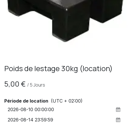
Poids de lestage 30kg (location)
5,00
€
/
5
Jours
Période de location
(UTC + 02:00)