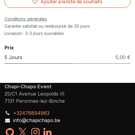
Ajouter à la liste de souhaits
Conditions générales
Garantie satisfait ou remboursé de 30 jours
Livraison : 2-3 jours ouvrables
Prix
5 Jours
5,00 €
Chapi-Chapo Event
25/C1 Avenue Leopolds III
7131 Peronnes-lez-Binche
+32476894963
info@chapichapo.be