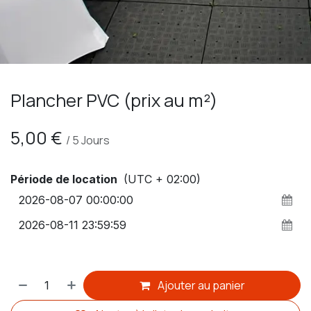
Plancher PVC (prix au m²)
5,00
€
/
5
Jours
Période de location
(UTC + 02:00)
Ajouter au panier