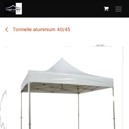
Se rendre au contenu
Tonnelle aluminium 40/45