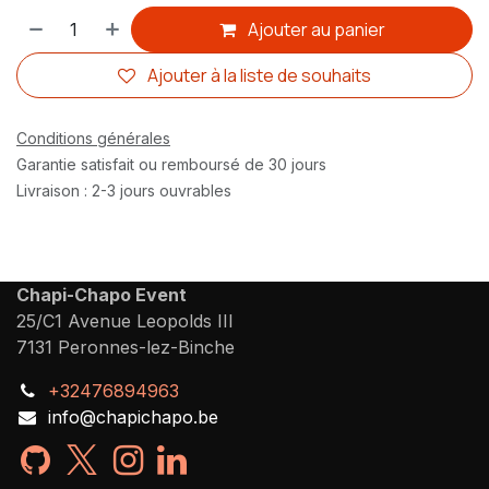
Ajouter au panier
Ajouter à la liste de souhaits
Conditions générales
Garantie satisfait ou remboursé de 30 jours
Livraison : 2-3 jours ouvrables
Chapi-Chapo Event
25/C1 Avenue Leopolds III
7131 Peronnes-lez-Binche
+32476894963
info@chapichapo.be