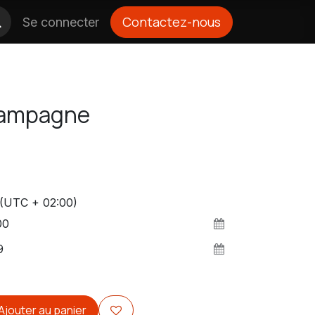
Contactez-nous
Se connecter
hampagne
(UTC + 02:00)
Ajouter au panier