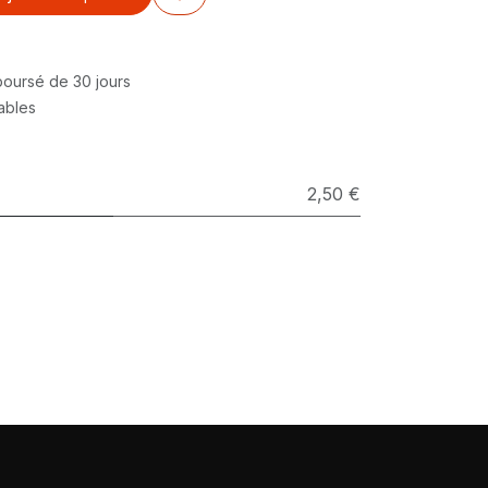
mboursé de 30 jours
rables
2,50 €