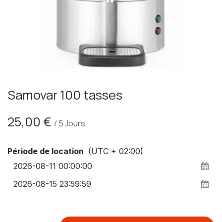
Samovar 100 tasses
25,00
€
/
5
Jours
Période de location
(UTC + 02:00)