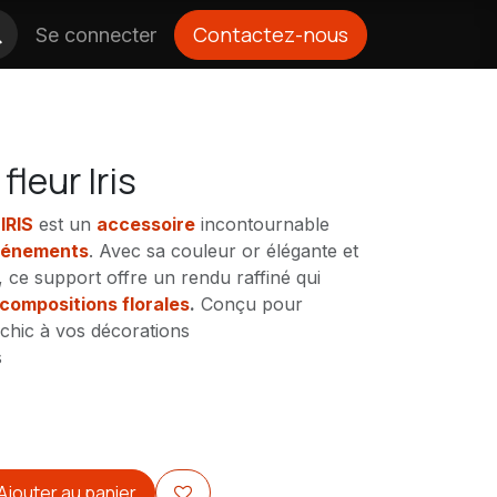
Contactez-nous
Se connecter
leur Iris
IRIS
est un
accessoire
incontournable
énements
. Avec sa couleur or élégante et
, ce support offre un rendu raffiné qui
compositions florales
.
Conçu pour
chic à vos décorations
s
Ajouter au panier