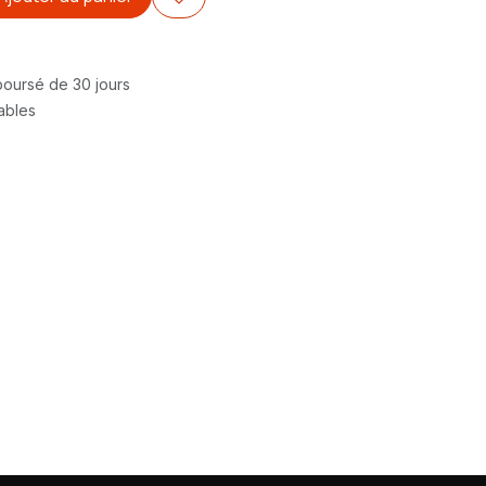
mboursé de 30 jours
rables