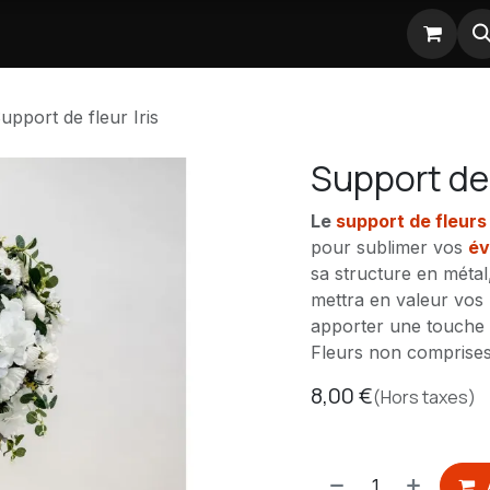
Nos partenaires
upport de fleur Iris
Support de f
Le
support de fleurs 
pour sublimer vos
év
sa structure en métal
mettra en valeur vos
apporter une touche 
Fleurs non comprise
8,00
€
(Hors taxes)