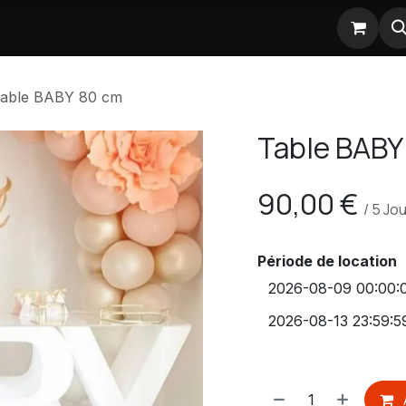
Nos partenaires
able BABY 80 cm
Table BABY
90,00
€
/
5
Jou
Période de location