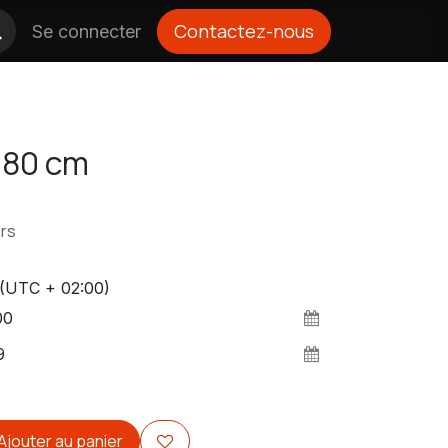
Contactez-nous
Se connecter
 80 cm
rs
(UTC + 02:00)
Ajouter au panier