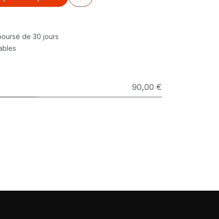
mboursé de 30 jours
rables
90,00 €