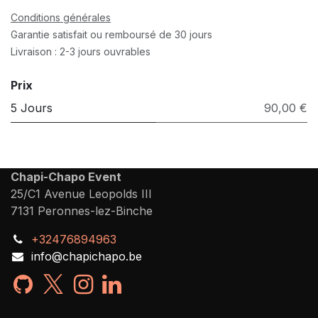
Conditions générales
Garantie satisfait ou remboursé de 30 jours
Livraison : 2-3 jours ouvrables
Prix
5 Jours
90,00 €
Chapi-Chapo Event
25/C1 Avenue Leopolds III
7131 Peronnes-lez-Binche
+32476894963
info@chapichapo.be