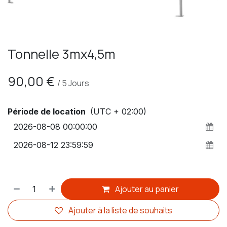
Tonnelle 3mx4,5m
90,00
€
/
5
Jours
Période de location
(UTC + 02:00)
Ajouter au panier
Ajouter à la liste de souhaits