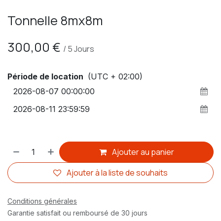
Tonnelle 8mx8m
300,00
€
/
5
Jours
Période de location
(UTC + 02:00)
Ajouter au panier
Ajouter à la liste de souhaits
Conditions générales
Garantie satisfait ou remboursé de 30 jours