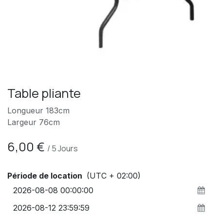
Table pliante
Longueur 183cm
Largeur 76cm
6,00
€
/
5
Jours
Période de location
(UTC + 02:00)