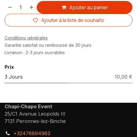
Ajouter au panier
Ajouter à la liste de souhaits
Conditions générales
Garantie satisfait ou remboursé de 30 jours
Livraison : 2-3 jours ouvrables
Prix
3 Jours
10,00 €
Chapi-Chapo Event
25/C1 Avenue Leopolds III
7131 Peronnes-lez-Binche
+32476894963