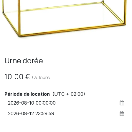
Urne dorée
10,00
€
/
3
Jours
Période de location
(UTC + 02:00)