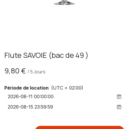
Flute SAVOIE (bac de 49 )
9,80
€
/
5
Jours
Période de location
(UTC + 02:00)