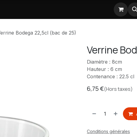
Nos partenaires
errine Bodega 22,5cl (bac de 25)
Verrine Bod
Diamètre : 8cm
Hauteur : 6 cm
Contenance : 22.5 cl
6,75
€
(Hors taxes)
Conditions générales