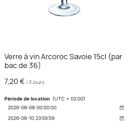
Verre à vin Arcoroc Savoie 15cl (par
bac de 36)
7,20
€
/
3
Jours
Période de location
(UTC + 02:00)