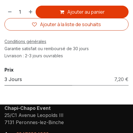
Ajouter au panier
Ajouter à la liste de souhaits
Conditions générales
Garantie satisfait ou remboursé de 30 jours
Livraison : 2-3 jours ouvrables
Prix
3 Jours
7,20 €
Chapi-Chapo Event
25/C1 Avenue Leopolds III
7131 Peronnes-lez-Binche