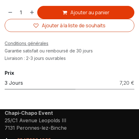
Ajouter au panier
Ajouter à la liste de souhaits
Conditions générales
Garantie satisfait ou remboursé de 30 jours
Livraison : 2-3 jours ouvrables
Prix
3 Jours
7,20 €
Chapi-Chapo Event
25/C1 Avenue Leopolds III
7131 Peronnes-lez-Binche