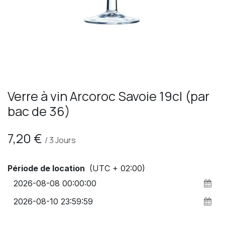
Verre à vin Arcoroc Savoie 19cl (par
bac de 36)
7,20
€
/
3
Jours
Période de location
(UTC + 02:00)