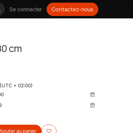
Contactez-nous
Se connecter
80 cm
(UTC + 02:00)
Ajouter au panier