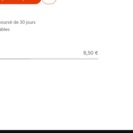
mboursé de 30 jours
rables
8,50 €