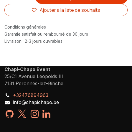
Ajouter à la liste de souhaits
Conditions générales
Garantie satisfait ou remboursé de 30 jours
Livraison : 2-3 jours ouvrables
Chapi-Chapo Event
25/C1 Avenue Leopolds III
7131 Peronnes-lez-Binche
+32476894963
info@chapichapo.be