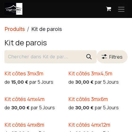
Se rendre au contenu
Produits
Kit de parois
Kit de parois
Filtres
Kit côtes 3mx3m
Kit côtés 3mx4,5m
de
par
5
Jours
de
par
5
Jours
15,00
€
30,00
€
Kit côtés 4mx4m
Kit côtés 3mx6m
de
par
5
Jours
de
par
5
Jours
30,00
€
30,00
€
Kit côtés 4mx8m
Kit côtés 4mx12m